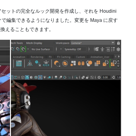
セットの完全なルック開発を作成し、それを Houdini
編集できるようになりました。変更を Maya に戻す
置き換えることもできます。