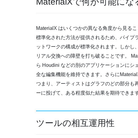
MaterialXで何が可能に
MaterialX はいくつかの異なる角度から
標準化された方法が提供されるため、パイプ
ットワークの構成が標準化されます。しかし
リアル交換への障壁を打ち破ることです。 Mate
ら Houdini などの別のアプリケーショ
全な編集機能を維持できます。さらにMateri
つまり、アーティストはグラフのどの部分も
ーに投げて、ある程度似た結果を期待できま
ツールの相互運用性