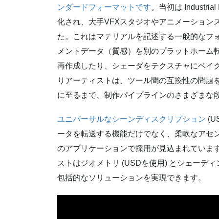
ンダードフォーマットです
。当初は Industr
化され、大手VFXスタジオやアニメーション
た。これはマテリアルを記述する一般的なフ
メントデータ（質感）を別のプラットホーム
再作成したり、シェーダをテクスチャにベイ
りアーティストは、ツール間の互換性の問題
に至るまで、制作パイプラインのさまざまな
ユニバーサルなシーンディスクリプション
(
ータを転送する機能だけでなく、柔軟なアセ
のアプリケーションで採用が見込まれています。 M
ストはジオメトリ (USDを使用) とシェーディン
包括的なソリューションを実現できます。