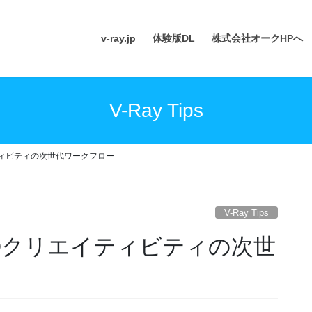
v-ray.jp
体験版DL
株式会社オークHPへ
V-Ray Tips
クリエイティビティの次世代ワークフロー
V-Ray Tips
ay: 3Dクリエイティビティの次世