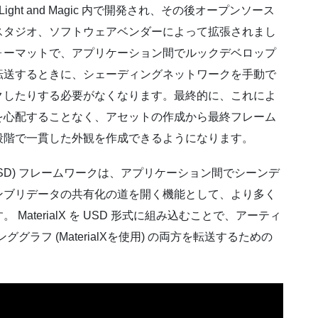
ial Light and Magic 内で開発され、その後オープンソース
スタジオ、ソフトウェアベンダーによって拡張されまし
ォーマットで、アプリケーション間でルックデベロップ
転送するときに、シェーディングネットワークを手動で
クしたりする必要がなくなります。最終的に、これによ
を心配することなく、アセットの作成から最終フレーム
段階で一貫した外観を作成できるようになります。
USD) フレームワークは、アプリケーション間でシーンデ
ンブリデータの共有化の道を開く機能として、より多く
aterialX を USD 形式に組み込むことで、アーティ
ググラフ (MaterialXを使用) の両方を転送するための