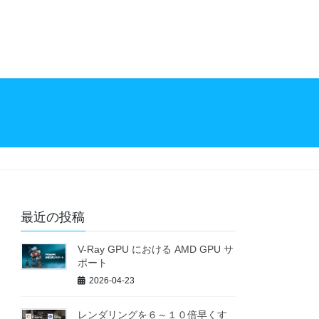
最近の投稿
V-Ray GPU における AMD GPU サ
ポート
2026-04-23
レンダリングを６～１０倍早くす