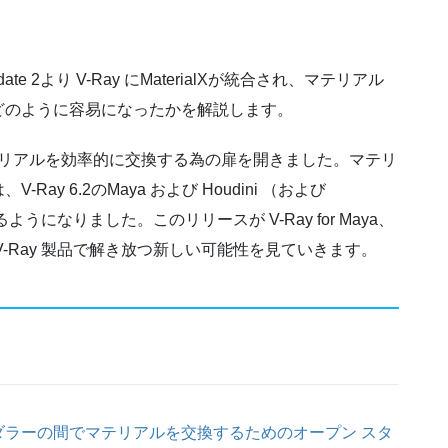
, Update 2より V-Ray にMaterialXが統合され、マテリアル
どのように容易になったかを解説します。
でマテリアルを効率的に交換する為の扉を開きました。マテリ
y 6.2のMaya および Houdini （および
できるようになりました。このリリースが V-Ray for Maya、
びその他の V-Ray 製品で解き放つ新しい可能性を見ていきます。
とレンダラーの間でマテリアルを交換するためのオープン スタ