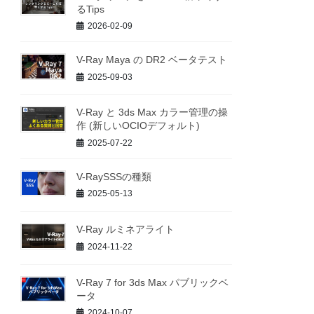
るTips
2026-02-09
V-Ray Maya の DR2 ベータテスト
2025-09-03
V-Ray と 3ds Max カラー管理の操
作 (新しいOCIOデフォルト)
2025-07-22
V-RaySSSの種類
2025-05-13
V-Ray ルミネアライト
2024-11-22
V-Ray 7 for 3ds Max パブリックベ
ータ
2024-10-07