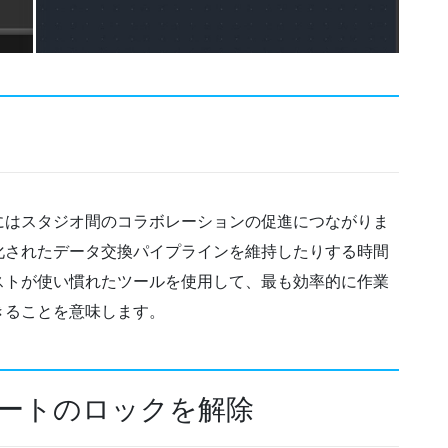
にはスタジオ間のコラボレーションの促進につながりま
化されたデータ交換パイプラインを維持したりする時間
ストが使い慣れたツールを使用して、最も効率的に作業
きることを意味します。
X サポートのロックを解除