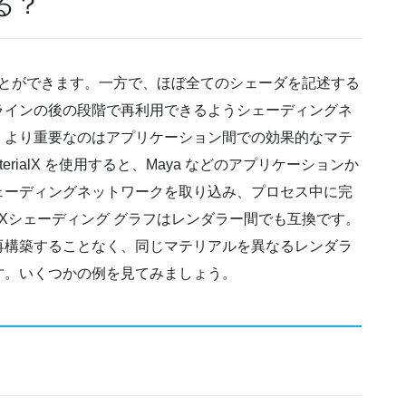
なる？
見ることができます。一方で、ほぼ全てのシェーダを記述する
ラインの後の段階で再利用できるようシェーディングネ
、より重要なのはアプリケーション間での効果的なマテ
rialX を使用すると、Maya などのアプリケーションか
ンにシェーディングネットワークを取り込み、プロセス中に完
alXシェーディング グラフはレンダラー間でも互換です。
再構築することなく、同じマテリアルを異なるレンダラ
す。いくつかの例を見てみましょう。