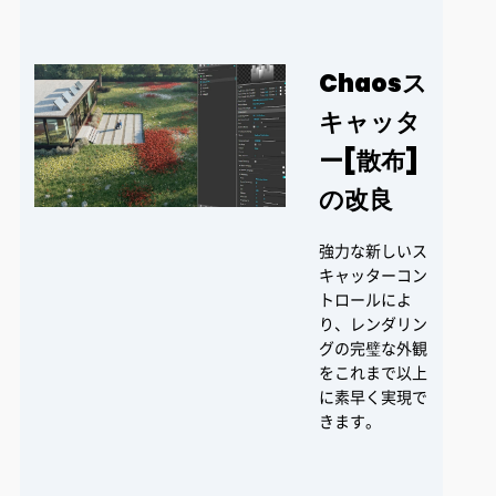
Chaosス
キャッタ
ー[散布]
の改良
強力な新しいス
キャッターコン
トロールによ
り、レンダリン
グの完璧な外観
をこれまで以上
に素早く実現で
きます。