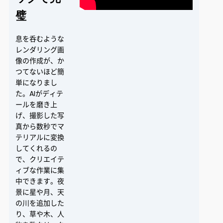
璧
息を呑むような
レンダリング画
像の作成が、か
つてないほど簡
単になりまし
た。AIがディテ
ールを磨き上
げ、撮影した写
真から数秒でマ
テリアルに変換
してくれるの
で、クリエイテ
ィブな作業に集
中できます。夜
景に星や月、天
の川を追加した
り、草や木、人