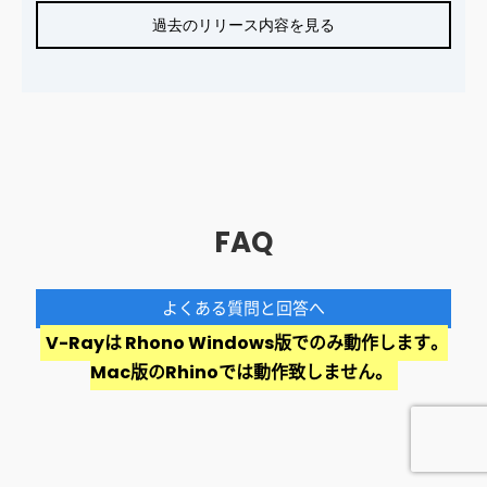
過去のリリース内容を見る
FAQ
よくある質問と回答へ
V-Rayは Rhono Windows版でのみ動作します。
Mac版のRhinoでは動作致しません。