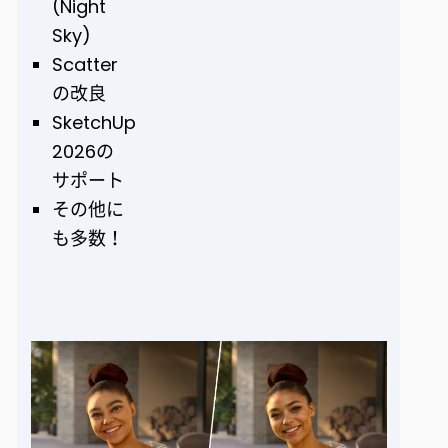
(Night
Sky)
Scatter
の改良
SketchUp
2026の
サポート
その他に
も多数！