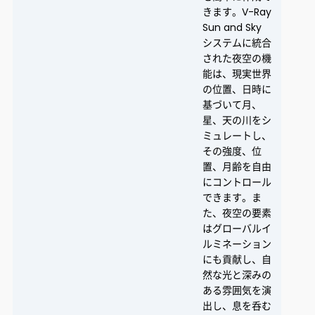
きます。V-Ray
Sun and Sky
システムに統合
された夜空の機
能は、現実世界
の位置、日時に
基づいて月、
星、天の川をシ
ミュレートし、
その強度、位
置、月齢を自由
にコントロール
できます。ま
た、夜空の要素
はグローバルイ
ルミネーション
にも貢献し、自
然な光と深みの
ある雰囲気を演
出し、息を呑む