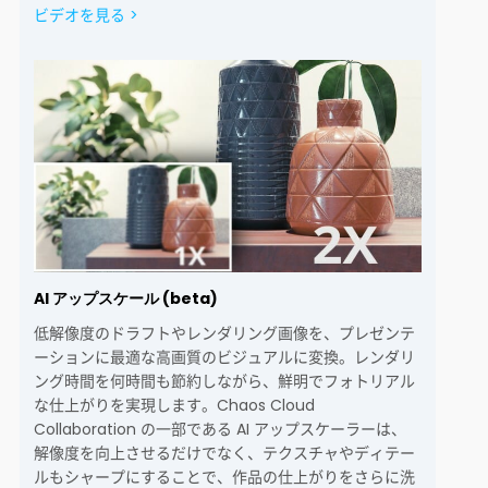
ビデオを見る >
AI アップスケール (beta)
低解像度のドラフトやレンダリング画像を、プレゼンテ
ーションに最適な高画質のビジュアルに変換。レンダリ
ング時間を何時間も節約しながら、鮮明でフォトリアル
な仕上がりを実現します。Chaos Cloud
Collaboration の一部である AI アップスケーラーは、
解像度を向上させるだけでなく、テクスチャやディテー
ルもシャープにすることで、作品の仕上がりをさらに洗