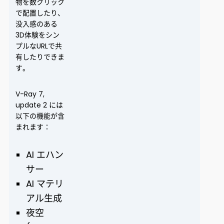
物を数クリック
で配置したり、
没入感のある
3D体験をシン
プルなURLで共
有したりできま
す。
V-Ray 7,
update 2 には
以下の機能が含
まれます：
AI エハン
サー
AI マテリ
アル生成
夜空