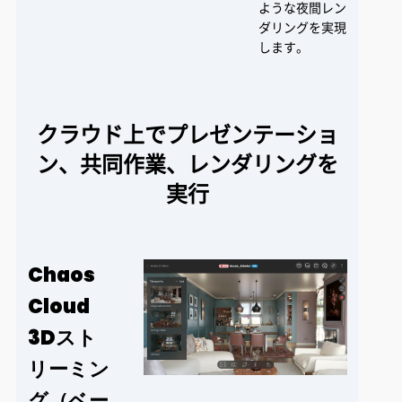
ような夜間レン
ダリングを実現
します。
クラウド上でプレゼンテーショ
ン、共同作業、レンダリングを
実行
Chaos
Cloud
3Dスト
リーミン
グ（ベー