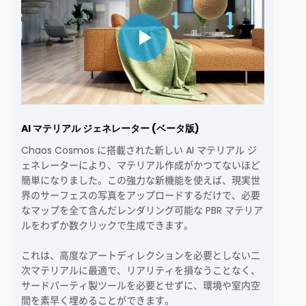
AI マテリアル ジェネレーター (ベータ版)
Chaos Cosmos に搭載された新しい AI マテリアル ジ
ェネレーターにより、マテリアル作成がかつてないほど
簡単になりました。この強力な新機能を使えば、現実世
界のサーフェスの写真をアップロードするだけで、必要
なマップを全て含んだレンダリング可能な PBR マテリア
ルをわずか数クリックで生成できます。
これは、高度なアートディレクションを必要としない二
次マテリアルに最適で、リアリティを損なうことなく、
サードパーティ製ツールを必要とせずに、環境や室内空
間を素早く埋めることができます。