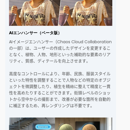
AIエンハンサー（ベータ版）
AIイメージエンハンサー（Chaos Cloud Collaboration
の一部）は、ユーザーの作成したデザインを変更するこ
となく、植物、人物、地形といった補助的な要素のリア
リティ、質感、ディテールを向上させます。
高度なコントロールにより、年齢、民族、服装スタイル
といった特性を調整することで人物などの特定のオブジ
ェクトを微調整したり、植生を精緻に整えて精度と一貫
性を高めたりすることができます。街頭レベルのショッ
トから空中からの撮影まで、改善が必要な箇所を自動的
に補正するため、再レンダリングは不要です。