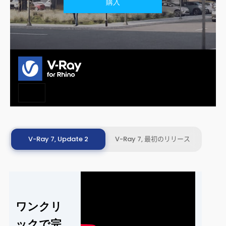
購入
V-Ray 7, Update 2
V-Ray 7, 最初のリリース
ワンクリ
ックで完