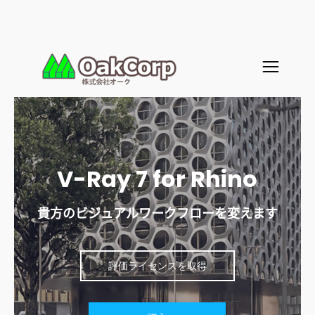
V-Ray 7 for Rhino
貴方のビジュアルワークフローを変えます
評価ライセンスを取得