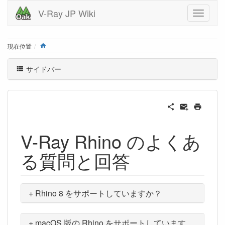
V-Ray JP Wiki
Home
現在位置
サイドバー
V-Ray Rhino のよくあ
る質問と回答
+ Rhino 8 をサポートしていますか？
+ macOS 版の Rhino をサポートしています