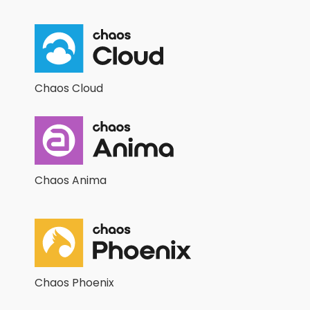
Chaos Cloud
Chaos Anima
Chaos Phoenix