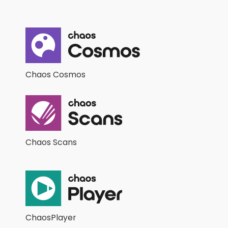
Chaos Cosmos
Chaos Scans
ChaosPlayer