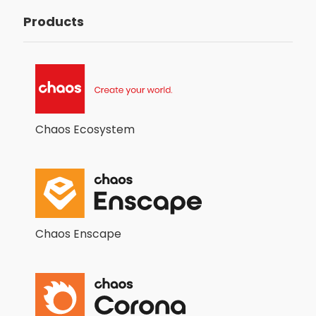
Products
Chaos Ecosystem
Chaos Enscape