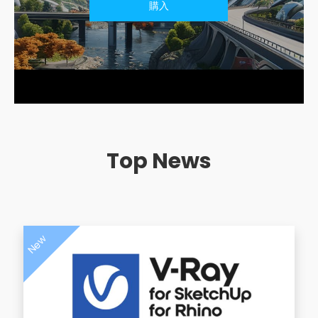
購入
Top News
New