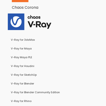
Chaos Corona
V-Ray for 3dsMax
V-Ray for Maya
V-Ray Maya PLE
V-Ray for Houdini
V-Ray for SketchUp
V-Ray for Blender
V-Ray for Blender Community Edition
V-Ray for Rhino