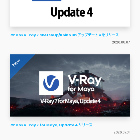
Chaos V-Ray 7 SketchUp/Rhino 3D アップデート４をリリース
2026.08.07
New
Chaos V-Ray 7 for Maya, Update 4 リリース
2026.07.31