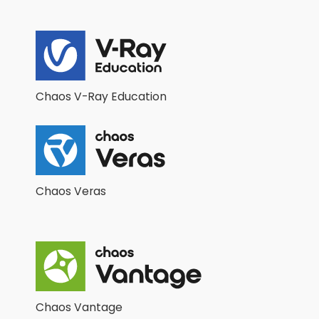
Chaos V-Ray Education
Chaos Veras
Chaos Vantage